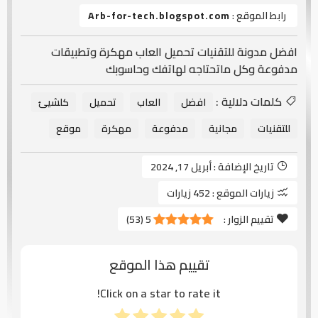
رابط الموقع :
Arb-for-tech.blogspot.com
افضل مدونة للتقنيات تحميل العاب مهكرة وتطبيقات
مدفوعة وكل ماتحتاجه لهاتفك وحاسوبك
كلمات دلالية :
افضل
العاب
تحميل
كلشيئ
للتقنيات
مجانية
مدفوعة
مهكرة
موقع
تاريخ الإضافة :
أبريل 17, 2024
زيارات الموقع :
452 زيارات
تقييم الزوار :
5
(
53
)
تقييم هذا الموقع
Click on a star to rate it!