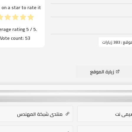
k on a star to rate it!
erage rating
5
/ 5.
Vote count:
53
موقع :
383 زيارات
زيارة الموقع
يمي نت
منتدى شبكة المهندس