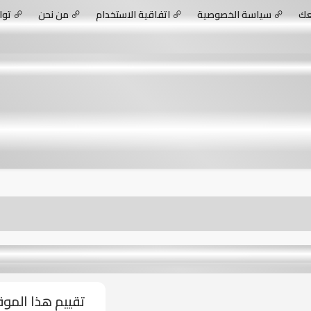
عك
سياسة الخصوصية
اتفاقية الاستخدام
من نحن
توا
تقييم هذا المو