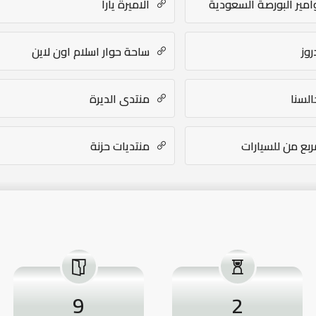
مير البورصة السعودية
الاميرة يارا
وز
ساحة حوار اسلام اون لاين
لسنا
منتدى الديرة
ربع من للسيارات
منتديات حزنة
9
2