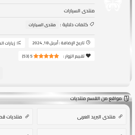
منتدى السيارات
كلمات دلالية :
منتدى السيارات
تاريخ الإضافة :
أبريل 18, 2024
زيارات ال
تقييم الزوار :
5
(
53
)
مواقع من القسم منتديات
منتدى البريد العربي
منتديات قص