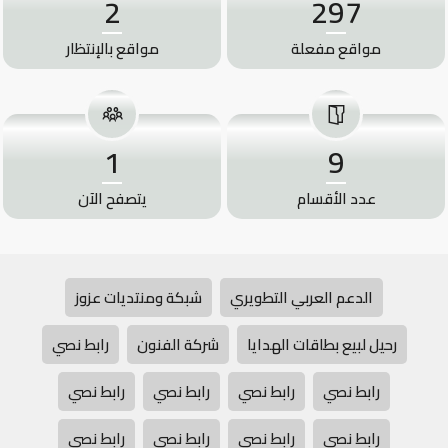
2
297
مواقع مفعلة
مواقع بالإنتظار
1
9
عدد الأقسام
يتصفح الآن
الدعم العربي التطويري
شبكة ومنتديات عزوز
رحيل لبيع بطاقات الهدايا
شركة الفنون
رابط نصي
رابط نصي
رابط نصي
رابط نصي
رابط نصي
رابط نصي
رابط نصي
رابط نصي
رابط نصي