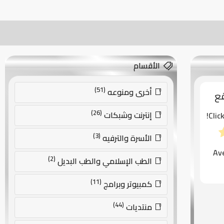
الأقسام
(51)
أخرى ومنوعه
قع
(26)
إنترنت وشبكات
Clic
(3)
الأسرة والترفيه
Av
(2)
الطب الإسلامي والطب البديل
(11)
كمبيوتر وبرامج
(44)
منتديات