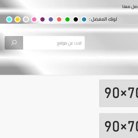
صل معنا
لونك المفضل :