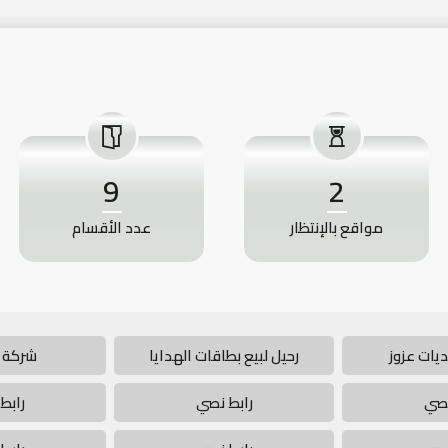
9
2
مواقع بالإنتظار
عدد الأقسام
يات عزوز
رحيل لبيع بطاقات الهدايا
شركة 
نصي
رابط نصي
رابط