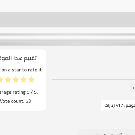
تقييم هذا المو
k on a star to rate it!
erage rating
5
/ 5.
Vote count:
53
موقع :
417 زيارات