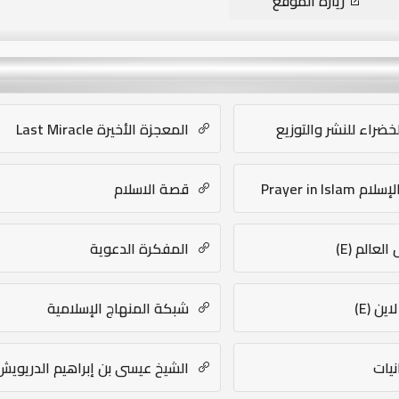
زيارة الموقع
خضراء للنشر والتوزيع
المعجزة الأخيرة Last Miracle
Prayer in Isl
قصة الاسلام
عالم (E)
المفكرة الدعوية
ن (E)
شبكة المنهاج الإسلامية
يات
الشيخ عيسى بن إبراهيم الدريويش