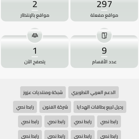
2
297
مواقع مفعلة
مواقع بالإنتظار
1
9
عدد الأقسام
يتصفح الآن
الدعم العربي التطويري
شبكة ومنتديات عزوز
رحيل لبيع بطاقات الهدايا
شركة الفنون
رابط نصي
رابط نصي
رابط نصي
رابط نصي
رابط نصي
رابط نصي
رابط نصي
رابط نصي
رابط نصي