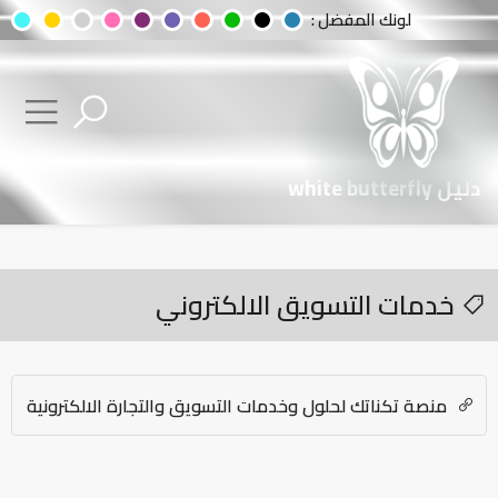
لونك المفضل :
دليل white butterfly
خدمات التسويق الالكتروني
منصة تكناتك لحلول وخدمات التسويق والتجارة الالكترونية