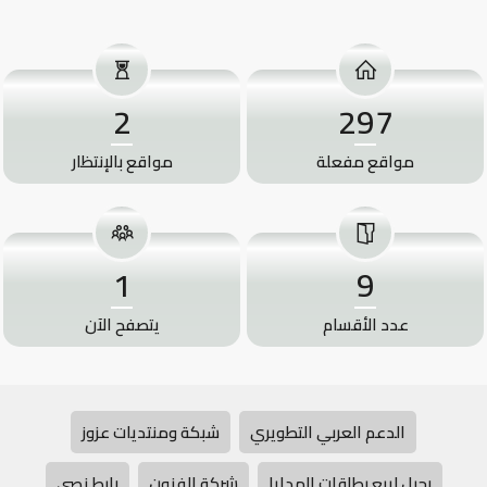
2
297
مواقع مفعلة
مواقع بالإنتظار
1
9
عدد الأقسام
يتصفح الآن
الدعم العربي التطويري
شبكة ومنتديات عزوز
رحيل لبيع بطاقات الهدايا
شركة الفنون
رابط نصي