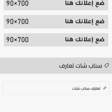
سناب شات تعارف
تعارف سناب شات