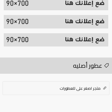
عطور أصليه
متجر اصغر علي للعطورات