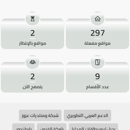
2
297
مواقع مفعلة
مواقع بالإنتظار
2
9
عدد الأقسام
يتصفح الآن
الدعم العربي التطويري
شبكة ومنتديات عزوز
رحيل لبيع بطاقات الهدايا
شركة الفنون
رابط نصي