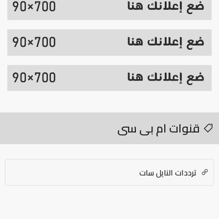
قنوات ام بى سى
ترددات النايل سات