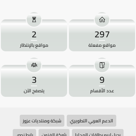
2
297
مواقع مفعلة
مواقع بالإنتظار
3
9
عدد الأقسام
يتصفح الآن
الدعم العربي التطويري
شبكة ومنتديات عزوز
رحيل لبيع بطاقات الهدايا
شركة الفنون
رابط نصي