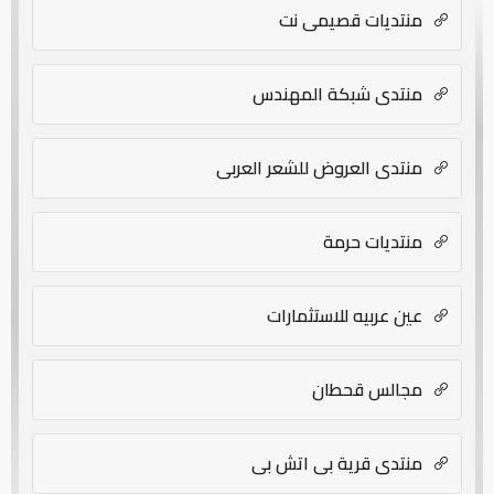
منتديات قصيمي نت
منتدى شبكة المهندس
منتدي العروض للشعر العربي
منتديات حرمة
عين عربيه للاستثمارات
مجالس قحطان
منتدى قرية بي اتش بي