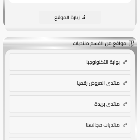
زيارة الموقع
مواقع من القسم منتديات
بوابة التكنولوجيا
منتدى العروض رقميا
منتدى بريدة
منتديات مجالسنا