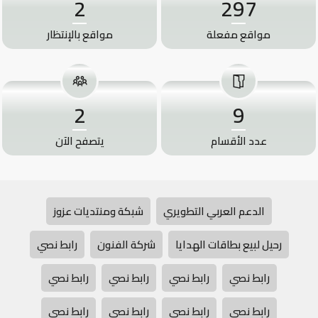
2
297
مواقع مفعلة
مواقع بالإنتظار
2
9
عدد الأقسام
يتصفح الآن
الدعم العربي التطويري
شبكة ومنتديات عزوز
رحيل لبيع بطاقات الهدايا
شركة الفنون
رابط نصي
رابط نصي
رابط نصي
رابط نصي
رابط نصي
رابط نصي
رابط نصي
رابط نصي
رابط نصي