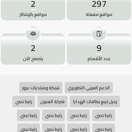
2
297
مواقع مفعلة
مواقع بالإنتظار
2
9
عدد الأقسام
يتصفح الآن
الدعم العربي التطويري
شبكة ومنتديات عزوز
رحيل لبيع بطاقات الهدايا
شركة الفنون
رابط نصي
رابط نصي
رابط نصي
رابط نصي
رابط نصي
رابط نصي
رابط نصي
رابط نصي
رابط نصي