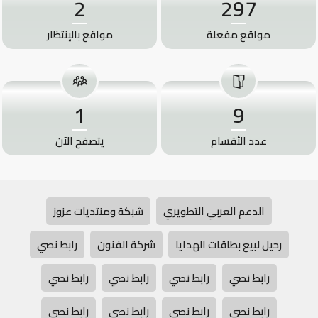
2
297
مواقع مفعلة
مواقع بالإنتظار
1
9
عدد الأقسام
يتصفح الآن
الدعم العربي التطويري
شبكة ومنتديات عزوز
رحيل لبيع بطاقات الهدايا
شركة الفنون
رابط نصي
رابط نصي
رابط نصي
رابط نصي
رابط نصي
رابط نصي
رابط نصي
رابط نصي
رابط نصي