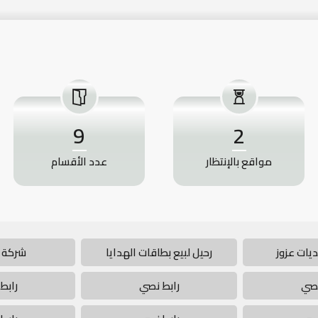
9
2
مواقع بالإنتظار
عدد الأقسام
يات عزوز
رحيل لبيع بطاقات الهدايا
شركة 
نصي
رابط نصي
رابط