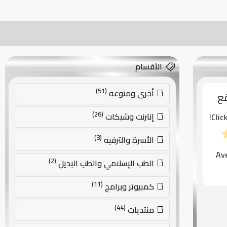
الأقسام
(51)
أخرى ومنوعه
قع
(26)
إنترنت وشبكات
Clic
(3)
الأسرة والترفيه
Av
(2)
الطب الإسلامي والطب البديل
(11)
كمبيوتر وبرامج
(44)
منتديات