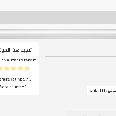
تقييم هذا المو
k on a star to rate it!
erage rating
5
/ 5.
Vote count:
53
موقع :
389 زيارات